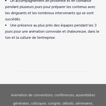
Un accompagnement en proximité et en confiance
pendant plusieurs jours pour préparer les contenus avec
les dirigeants et les nombreux intervenants qui se sont
succédés.
Une présence au plus près des équipes pendant les 3
jours pour une animation conviviale et chaleureuse, dans le
ton et la culture de l’entreprise.
Animation de conventions, conférences, assemblées
générales, colloques,
congrès, débats, séminaires,