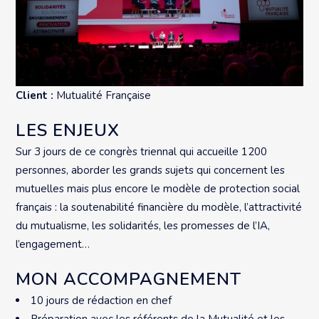
Client :
Mutualité Française
LES ENJEUX
Sur 3 jours de ce congrès triennal qui accueille 1200
personnes, aborder les grands sujets qui concernent les
mutuelles mais plus encore le modèle de protection social
français : la soutenabilité financière du modèle, l’attractivité
du mutualisme, les solidarités, les promesses de l’IA,
l’engagement…
MON ACCOMPAGNEMENT
10 jours de rédaction en chef
Préparation avec les référents de la Mutualité et les