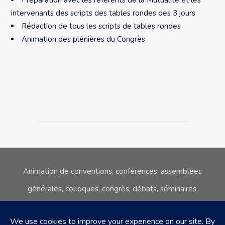
intervenants des scripts des tables rondes des 3 jours
Rédaction de tous les scripts de tables rondes
Animation des plénières du Congrès
Animation de conventions, conférences, assemblées
générales, colloques,
congrès, débats, séminaires,
réunions publiques, tables rondes.
06.80.08.67.45
sc@stephane-courgeon.com