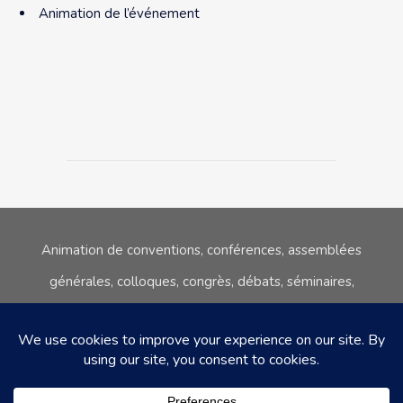
Animation de l’événement
Animation de conventions, conférences, assemblées
générales, colloques,
congrès, débats, séminaires,
réunions publiques, tables rondes.
06.80.08.67.45
sc@stephane-courgeon.com