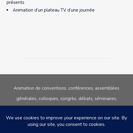
présents
Animation d’un plateau TV d’une journée
Animation de conventions, conférences, assemblées
générales, colloques,
congrès, débats, séminaires,
réunions publiques, tables rondes.
06.80.08.67.45
sc@stephane-courgeon.com