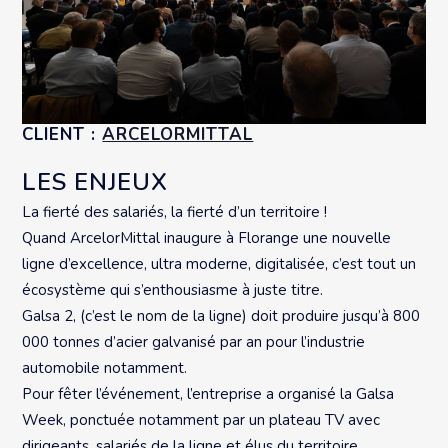
CLIENT :
ARCELORMITTAL
LES ENJEUX
La fierté des salariés, la fierté d’un territoire !
Quand ArcelorMittal inaugure à Florange une nouvelle
ligne d’excellence, ultra moderne, digitalisée, c’est tout un
écosystème qui s’enthousiasme à juste titre.
Galsa 2, (c’est le nom de la ligne) doit produire jusqu’à 800
000 tonnes d’acier galvanisé par an pour l’industrie
automobile notamment.
Pour fêter l’événement, l’entreprise a organisé la Galsa
Week, ponctuée notamment par un plateau TV avec
dirigeants, salariés de la ligne et élus du territoire.