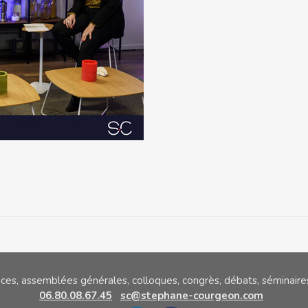
nces, assemblées générales, colloques,
congrès, débats, séminaires
06.80.08.67.45
sc@stephane-courgeon.com