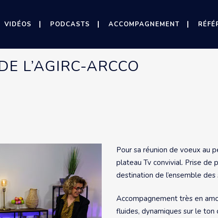
VIDÉOS
PODCASTS
ACCOMPAGNEMENT
RÉFÉ
DE L’AGIRC-ARCCO
Pour sa réunion de voeux au per
plateau Tv convivial. Prise de
destination de l’ensemble des s
Accompagnement très en amont
fluides, dynamiques sur le ton