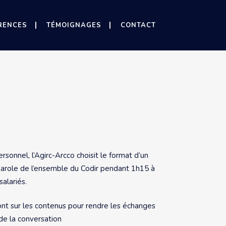
RENCES
TÉMOIGNAGES
CONTACT
sonnel, l’Agirc-Arcco choisit le format d’un
 parole de l’ensemble du Codir pendant 1h15 à
alariés.
 sur les contenus pour rendre les échanges
 de la conversation