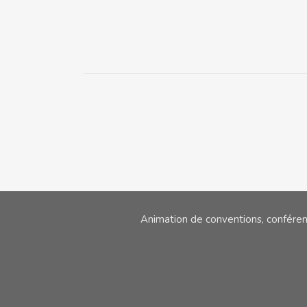
Animation de conventions, confére