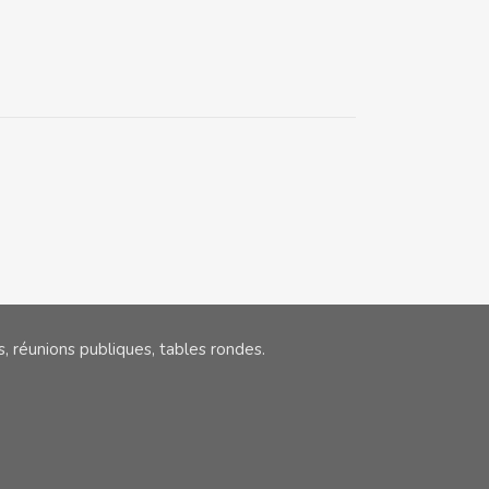
, réunions publiques, tables rondes.