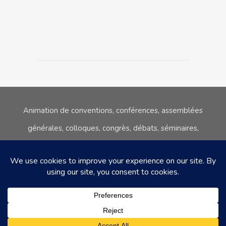
Animation de conventions, conférences, assemblées
générales, colloques,
congrès, débats, séminaires,
réunions publiques, tables rondes.
06.80.08.67.45
sc@stephane-courgeon.com
© Copyright Stéphane Courgeon 2017